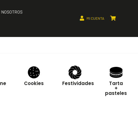
 NOSOTROS
MI CUENTA
one
Cookies
Festividades
Tarta
+
pasteles