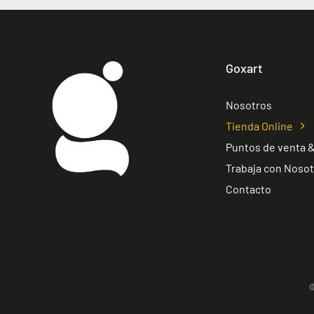
Goxart
Nosotros
Tienda Online
Puntos de venta &
Trabaja con Noso
Contacto
©