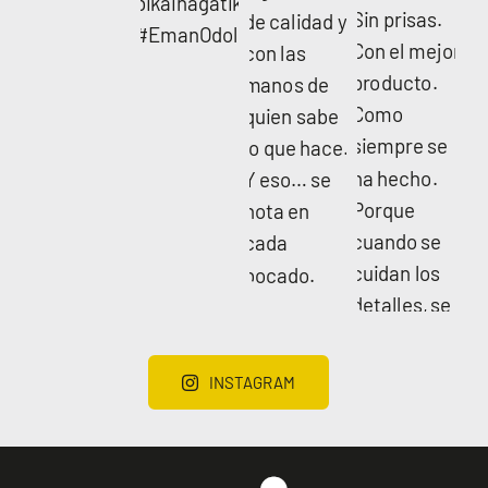
INSTAGRAM