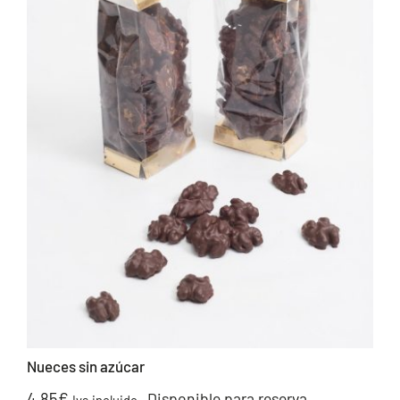
Nueces sin azúcar
4.85
€
Disponible para reserva
Iva incluido