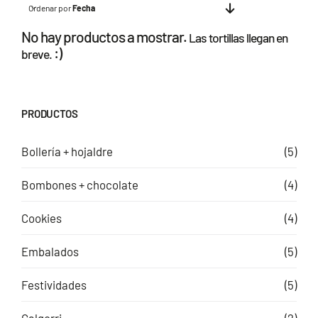
Ordenar por
Fecha
No hay productos a mostrar.
Las tortillas llegan en
:)
breve.
PRODUCTOS
Bollería + hojaldre
(5)
Bombones + chocolate
(4)
Cookies
(4)
Embalados
(5)
Festividades
(5)
Galgorri
(2)