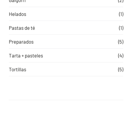
Helados
(1)
Pastas de té
(1)
Preparados
(5)
Tarta + pasteles
(4)
Tortillas
(5)