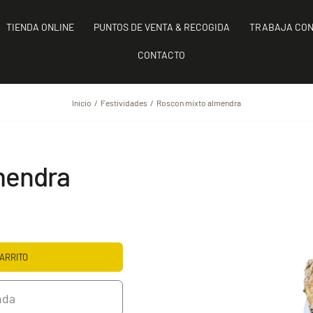
TIENDA ONLINE
PUNTOS DE VENTA & RECOGIDA
TRABAJA CON
CONTACTO
Inicio
Festividades
Roscon mixto almendra
mendra
ARRITO
nda