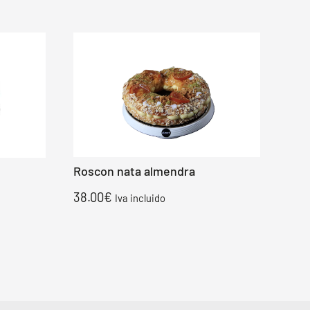
Roscon nata almendra
38.00
€
Iva incluido