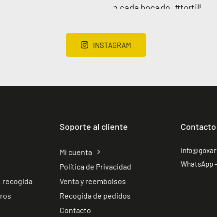
INSTAGRAM
Soporte al cliente
Contacto
info@goxa
Mi cuenta
WhatsApp –
Política de Privacidad
 recogida
Venta y reembolsos
tros
Recogida de pedidos
Contacto