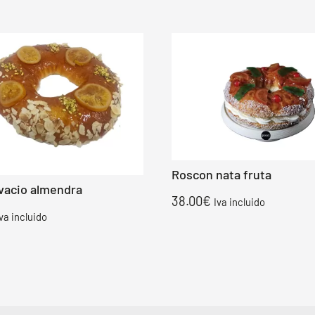
Roscon nata fruta
vacio almendra
38.00
€
Iva incluido
Iva incluido