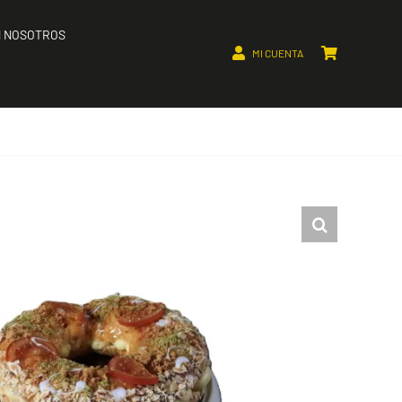
 NOSOTROS
MI CUENTA