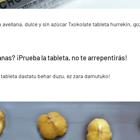
 avellana, dulce y sin azúcar Txokolate tableta hurrekin, g
anas? ¡Prueba la tableta, no te arrepentirás!
tableta dastatu behar duzu, ez zara damutuko!