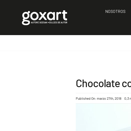
Saltar
al
NOSOTROS
contenido
Chocolate co
Published On: marzo 27th, 2018
0,3 