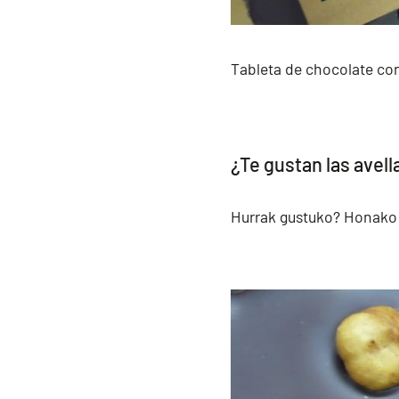
Tableta de chocolate con
¿Te gustan las avell
Hurrak gustuko? Honako 