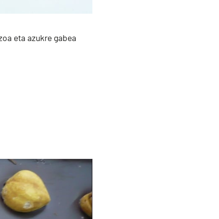
ozoa eta azukre gabea