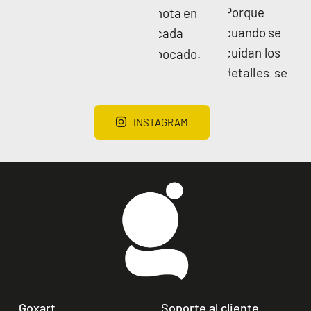
INSTAGRAM
Goxart
Soporte al cliente