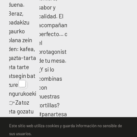
Este sitio web utiliza cookies y guarda información no sensible de
sus usuarios.