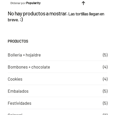
Ordenar por
Popularity
No hay productos a mostrar.
Las tortillas llegan en
:)
breve.
PRODUCTOS
Bollería + hojaldre
(5)
Bombones + chocolate
(4)
Cookies
(4)
Embalados
(5)
Festividades
(5)
Galgorri
(2)