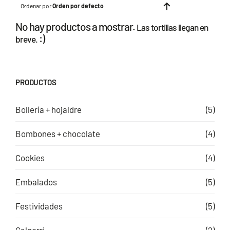
Ordenar por
Orden por defecto
No hay productos a mostrar.
Las tortillas llegan en
:)
breve.
PRODUCTOS
Bollería + hojaldre
(5)
Bombones + chocolate
(4)
Cookies
(4)
Embalados
(5)
Festividades
(5)
Galgorri
(2)