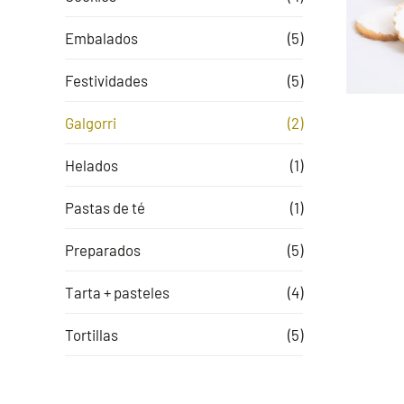
Embalados
(5)
Festividades
(5)
Galgorri
(2)
Helados
(1)
Pastas de té
(1)
Preparados
(5)
Tarta + pasteles
(4)
Tortillas
(5)