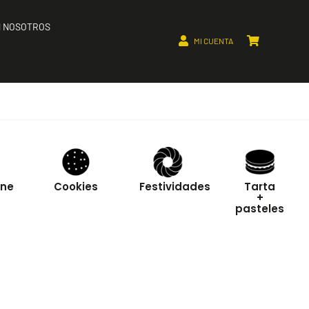
 NOSOTROS
MI CUENTA
one
Cookies
Festividades
Tarta
+
pasteles