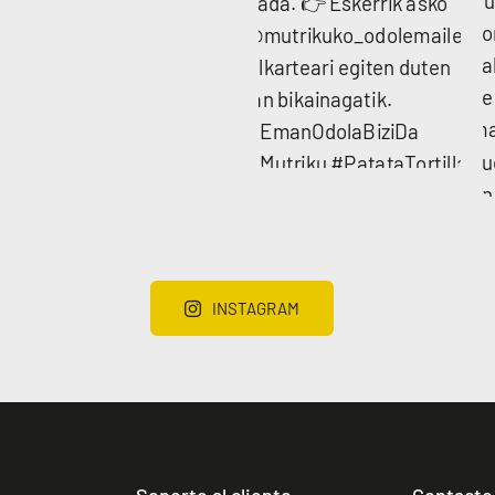
INSTAGRAM
Soporte al cliente
Contacto