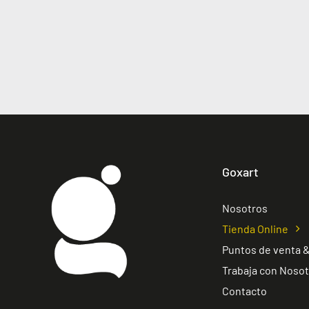
Goxart
Nosotros
Tienda Online
Puntos de venta &
Trabaja con Noso
Contacto