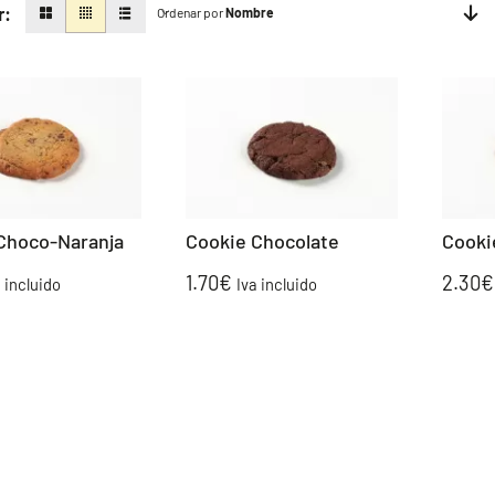
r:
Ordenar por
Nombre
Choco-Naranja
Cookie Chocolate
Cooki
1.70
€
2.30
€
a incluido
Iva incluido