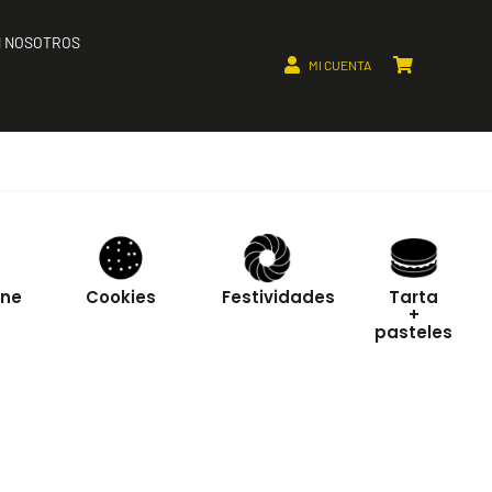
 NOSOTROS
MI CUENTA
one
Cookies
Festividades
Tarta
+
pasteles