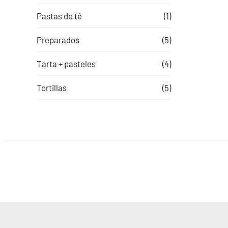
Pastas de té
(1)
Preparados
(5)
Tarta + pasteles
(4)
Tortillas
(5)