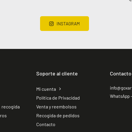
INSTAGRAM
Soporte al cliente
Contacto
info@goxa
Mi cuenta
WhatsApp –
Política de Privacidad
 recogida
Venta y reembolsos
tros
Recogida de pedidos
Contacto