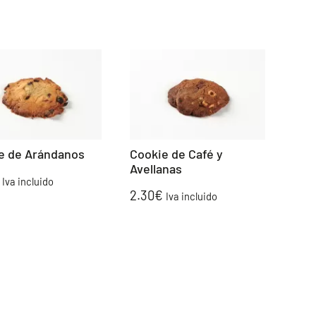
e de Arándanos
Cookie de Café y
Avellanas
Iva incluido
2.30
€
Iva incluido