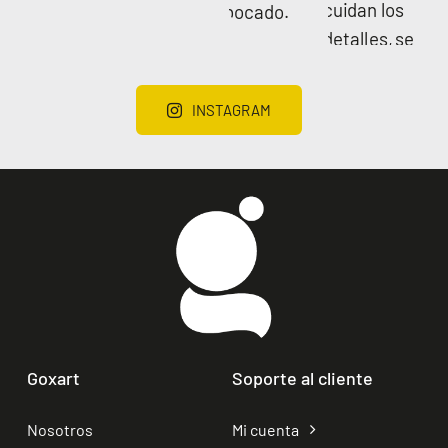
INSTAGRAM
Goxart
Soporte al cliente
Nosotros
Mi cuenta