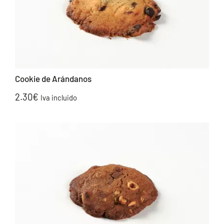
Cookie de Arándanos
2.30
€
Iva incluido