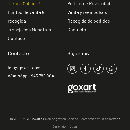
Tienda Online
Política de Privacidad
Puntos de venta &
Venta y reembolsos
recogida
Recogida de pedidos
Trabaja con Nosotros
Contacto
Contacto
Contacto
Síguenos
info@goxart.com
WhatsApp – 943 789 004
© 2018 – 2026 Goxart /
La cuina gràfica – diseño
/
compost.cat – diseño web
/
Xare informática