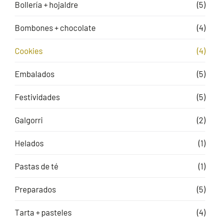
Bollería + hojaldre
(5)
Bombones + chocolate
(4)
Cookies
(4)
Embalados
(5)
Festividades
(5)
Galgorri
(2)
Helados
(1)
Pastas de té
(1)
Preparados
(5)
Tarta + pasteles
(4)